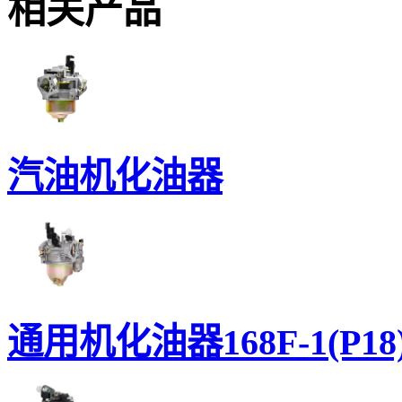
相关产品
汽油机化油器
通用机化油器168F-1(P18