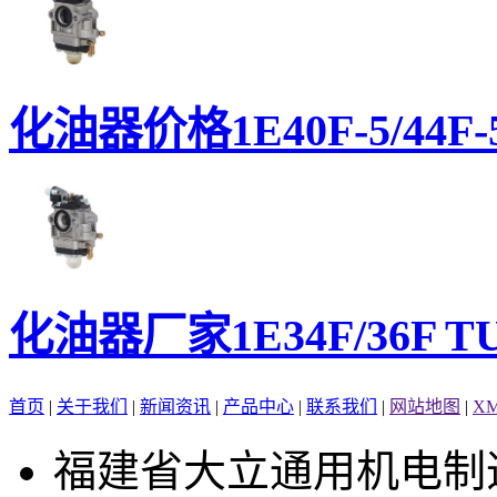
化油器价格1E40F-5/44F-5
化油器厂家1E34F/36F TU2
首页
|
关于我们
|
新闻资讯
|
产品中心
|
联系我们
|
网站地图
|
X
福建省大立通用机电制