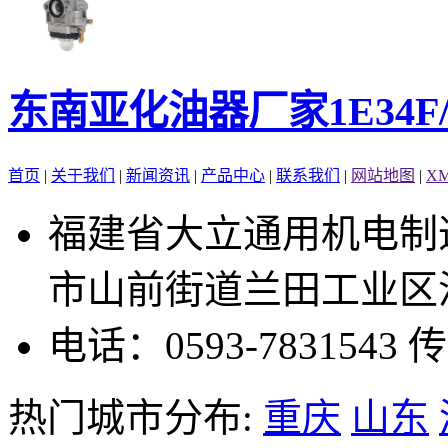
东南亚化油器厂家1E34F/36F
首页
|
关于我们
|
新闻资讯
|
产品中心
|
联系我们
|
网站地图
|
X
福建省大立通用机电制
市山前街道兰田工业区温
电话：0593-7831543
传
热门城市分布:
重庆
山东