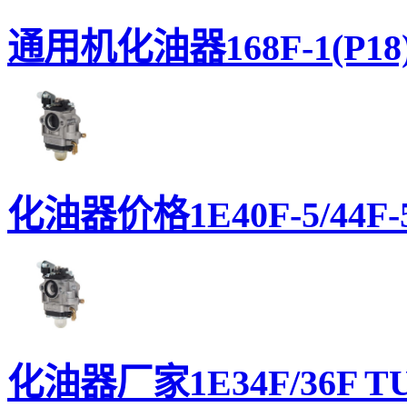
通用机化油器168F-1(P18
化油器价格1E40F-5/44F-5
化油器厂家1E34F/36F TU2