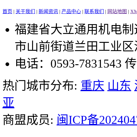
首页
|
关于我们
|
新闻资讯
|
产品中心
|
联系我们
|
网站地图
|
X
福建省大立通用机电制
市山前街道兰田工业区温
电话：0593-7831543
传
热门城市分布:
重庆
山东
亚
商盟成员:
闽ICP备202404