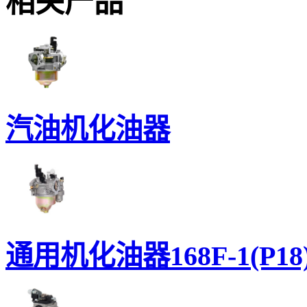
相关产品
汽油机化油器
通用机化油器168F-1(P18