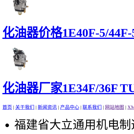
化油器价格1E40F-5/44F-5
化油器厂家1E34F/36F TU2
首页
|
关于我们
|
新闻资讯
|
产品中心
|
联系我们
|
网站地图
|
X
福建省大立通用机电制